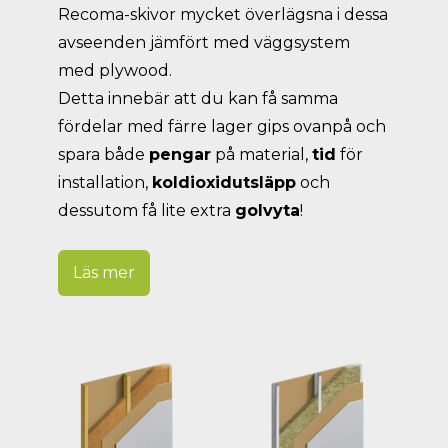
Recoma-skivor mycket överlägsna i dessa
avseenden jämfört med väggsystem
med plywood.
Detta innebär att du kan få samma
fördelar med färre lager gips ovanpå och
spara både
pengar
på material,
tid
för
installation,
koldioxidutsläpp
och
dessutom få lite extra
golvyta
!
Läs mer