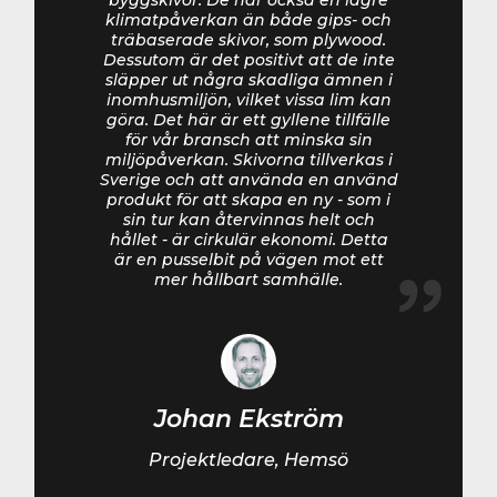
byggskivor. De har också en lägre
klimatpåverkan än både gips- och
träbaserade skivor, som plywood.
Dessutom är det positivt att de inte
släpper ut några skadliga ämnen i
inomhusmiljön, vilket vissa lim kan
göra. Det här är ett gyllene tillfälle
för vår bransch att minska sin
miljöpåverkan. Skivorna tillverkas i
Sverige och att använda en använd
produkt för att skapa en ny - som i
sin tur kan återvinnas helt och
hållet - är cirkulär ekonomi. Detta
är en pusselbit på vägen mot ett
mer hållbart samhälle.
Johan Ekström
Projektledare, Hemsö