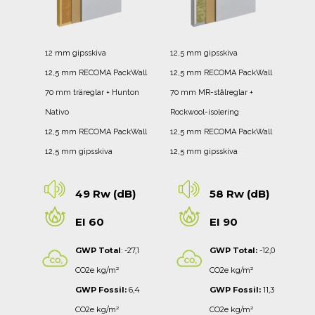
12 mm gipsskiva
12,5 mm gipsskiva
12,5 mm RECOMA PackWall
12,5 mm RECOMA PackWall
70 mm träreglar + Hunton
70 mm MR-stålreglar +
Nativo
Rockwool-isolering
12,5 mm RECOMA PackWall
12,5 mm RECOMA PackWall
12,5 mm gipsskiva
12,5 mm gipsskiva
49 Rw (dB)
58 Rw (dB)
EI 60
EI 90
GWP Total
: -27,1
GWP Total:
-12,0
CO2e kg/m²
CO2e kg/m²
GWP Fossil:
6,4
GWP Fossil:
11,3
CO2e kg/m²
CO2e kg/m²