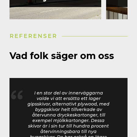
universitet
REFERENSER
Vad folk säger om oss
I en stor del av innerväggarna
valde vi att ersätta ett lager
gipsskivor, alternativt plywood, med
byggskivor helt tillverkade av
återvunna dryckeskartonger, till
exempel mjölkkartonger. Dessa
skivor är i sin tur till hundra procent
återvinningsbara till nya