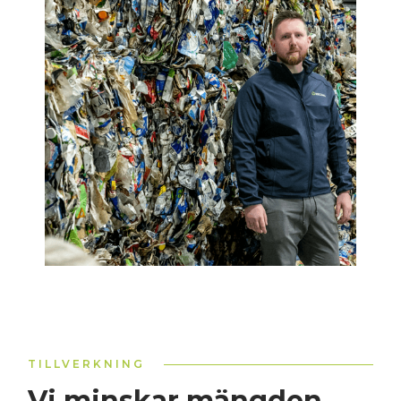
TILLVERKNING
Vi minskar mängden