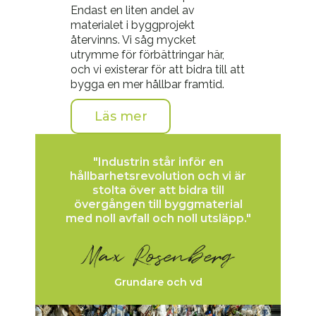
Endast en liten andel av
materialet i byggprojekt
återvinns. Vi såg mycket
utrymme för förbättringar här,
och vi existerar för att bidra till att
bygga en mer hållbar framtid.
Läs mer
"Industrin står inför en
hållbarhetsrevolution och vi är
stolta över att bidra till
övergången till byggmaterial
med noll avfall och noll utsläpp."
Max Rosenberg
Grundare och vd