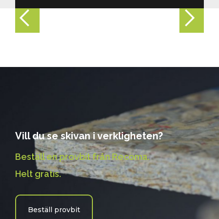
Vill du se skivan i verkligheten?
Beställ en provbit från Recoma.
Helt gratis.
Beställ provbit