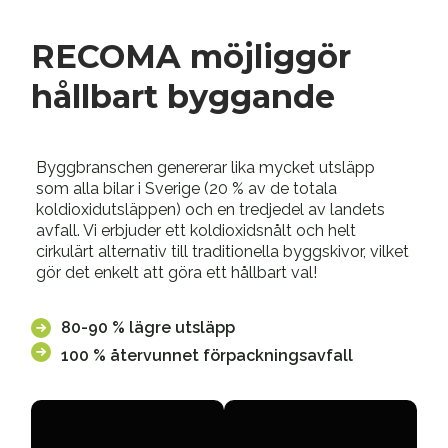
RECOMA möjliggör
hållbart byggande
Byggbranschen genererar lika mycket utsläpp
som alla bilar i Sverige (20 % av de totala
koldioxidutsläppen) och en tredjedel av landets
avfall. Vi erbjuder ett koldioxidsnålt och helt
cirkulärt alternativ till traditionella byggskivor, vilket
gör det enkelt att göra ett hållbart val!
80-90 % lägre utsläpp
100 % återvunnet förpackningsavfall