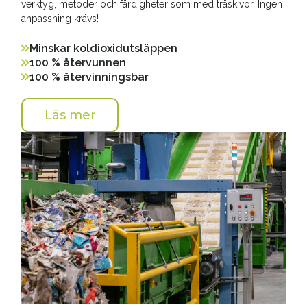
verktyg, metoder och färdigheter som med träskivor. Ingen
anpassning krävs!
Minskar koldioxidutsläppen
100 % återvunnen
100 % återvinningsbar
Läs mer