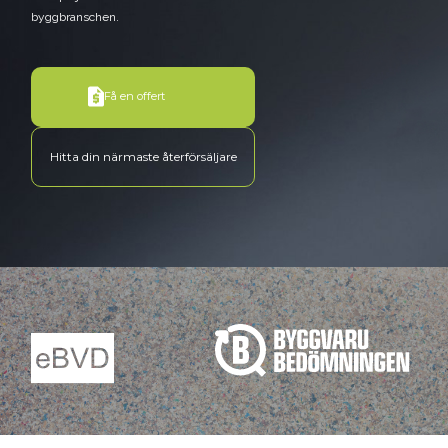
byggbranschen.
Få en offert
Hitta din närmaste återförsäljare