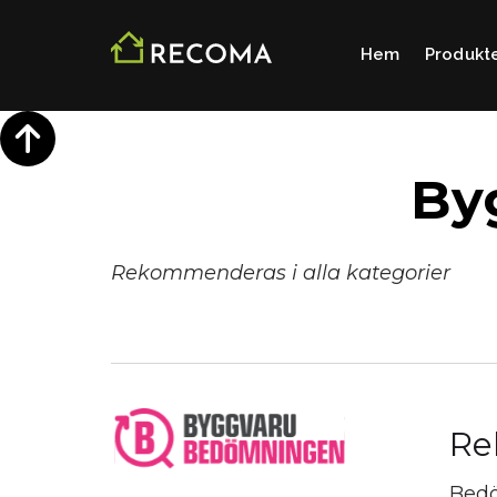
Hem
Produkt
By
Rekommenderas i alla kategorier
Re
Bedö