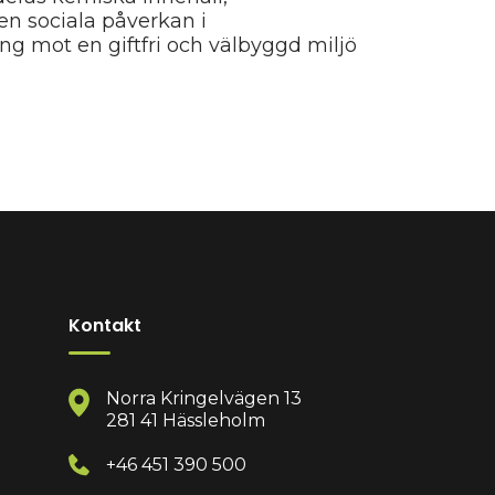
en sociala påverkan i
ing mot en giftfri och välbyggd miljö
Kontakt
Norra Kringelvägen 13
281 41 Hässleholm
+46 451 390 500