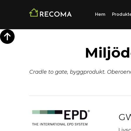
Hem
Produkt
Miljöd
Cradle to gate, byggprodukt. Oberoend
GW
Livs