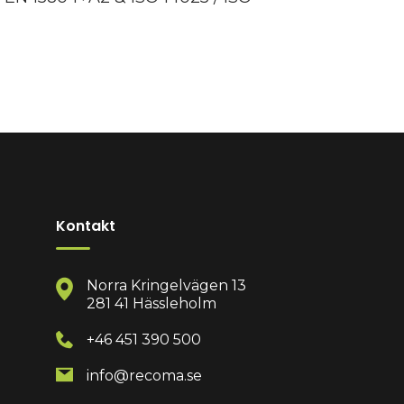
Kontakt
Norra Kringelvägen 13
281 41 Hässleholm
+46 451 390 500
info@recoma.se