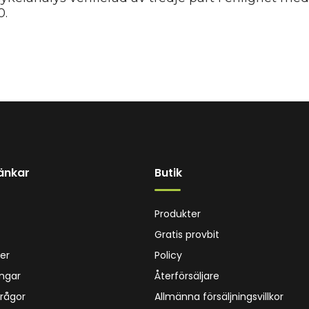
0.
änkar
Butik
Produkter
Gratis provbit
er
Policy
ingar
Återförsäljare
Frågor
Allmänna försäljningsvillkor