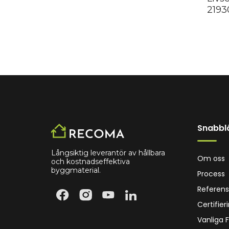
2193
Snabbl
Långsiktig leverantör av hållbara
Om oss
och kostnadseffektiva
byggmaterial.
Process
Referens
Certifier
Vanliga 