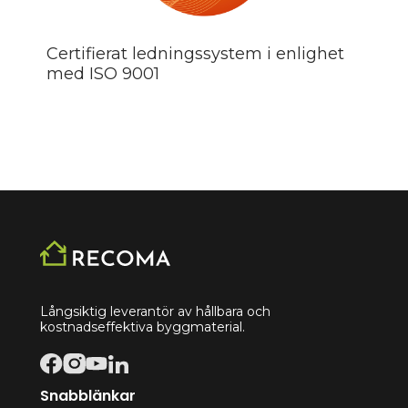
Certifierat ledningssystem i enlighet
med ISO 9001
Långsiktig leverantör av hållbara och
kostnadseffektiva byggmaterial.
Snabblänkar