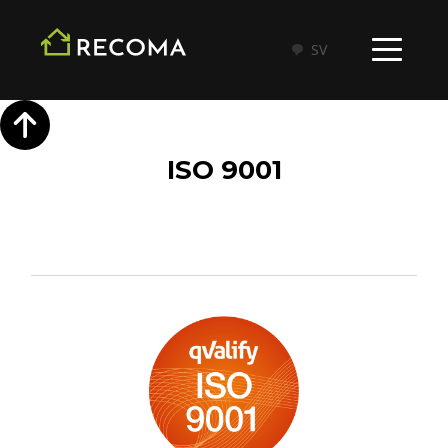
SV
ISO 9001