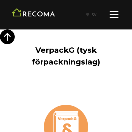
SV
VerpackG (tysk
förpackningslag)